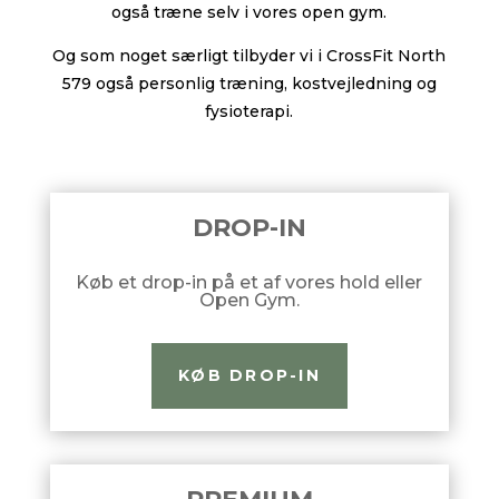
også træne selv i vores open gym.
Og som noget særligt tilbyder vi i CrossFit North
579 også personlig træning, kostvejledning og
fysioterapi.
DROP-IN
Køb et drop-in på et af vores hold eller
Open Gym.
KØB DROP-IN