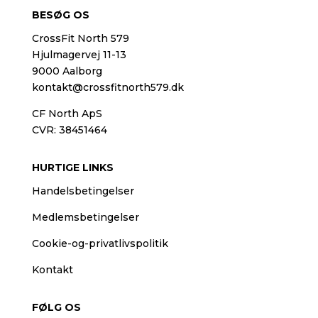
BESØG OS
CrossFit North 579
Hjulmagervej 11-13
9000 Aalborg
kontakt@crossfitnorth579.dk
CF North ApS
CVR: 38451464
HURTIGE LINKS
Handelsbetingelser
Medlemsbetingelser
Cookie-og-privatlivspolitik
Kontakt
FØLG OS