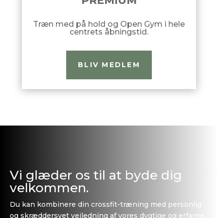
PREMIUM
Træn med på hold og Open Gym i hele
centrets åbningstid.
BLIV MEDLEM
Vi glæder os til at byde dig
velkommen.
Du kan kombinere din crossfit-træning med personlig
og skræddersyet vejledning af vores dygtige og erfarne