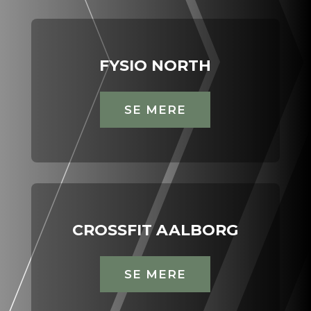
FYSIO NORTH
SE MERE
CROSSFIT AALBORG
SE MERE